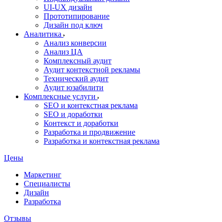
UI‑UX дизайн
Прототипирование
Дизайн под ключ
Аналитика
Анализ конверсии
Анализ ЦА
Комплексный аудит
Аудит контекстной рекламы
Технический аудит
Аудит юзабилити
Комплексные услуги
SEO и контекстная реклама
SEO и доработки
Контекст и доработки
Разработка и продвижение
Разработка и контекстная реклама
Цены
Маркетинг
Специалисты
Дизайн
Разработка
Отзывы