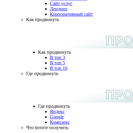
Сайт услуг
Лендинг
Корпоративный сайт
Как продвинуть
Как продвинуть
В топ 3
В топ 5
В топ 10
Где продвинуть
Где продвинуть
Яндекс
Google
Комплекс
Что хотите получить