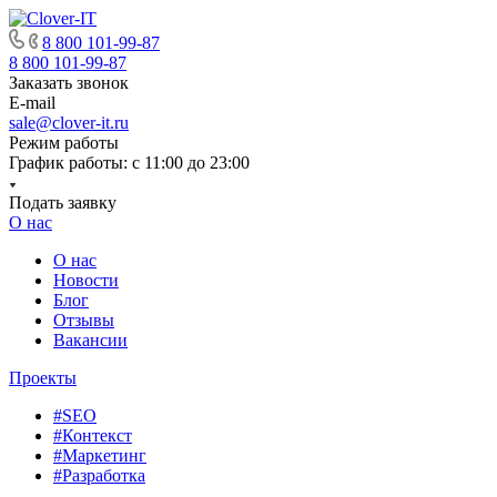
8 800 101-99-87
8 800 101-99-87
Заказать звонок
E-mail
sale@clover-it.ru
Режим работы
График работы: с 11:00 до 23:00
Подать заявку
О нас
О нас
Новости
Блог
Отзывы
Вакансии
Проекты
#SEO
#Контекст
#Маркетинг
#Разработка