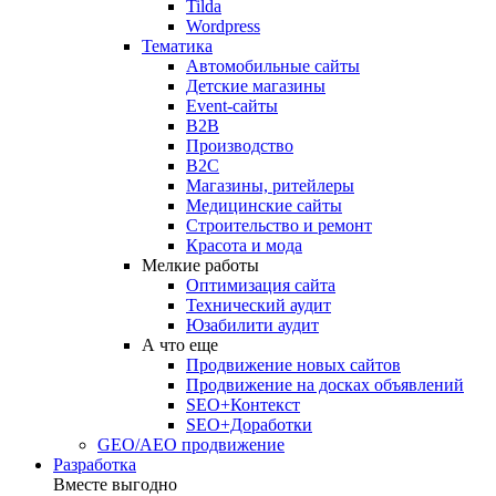
Tilda
Wordpress
Тематика
Автомобильные сайты
Детские магазины
Event-сайты
B2B
Производство
B2C
Магазины, ритейлеры
Медицинские сайты
Строительство и ремонт
Красота и мода
Мелкие работы
Оптимизация сайта
Технический аудит
Юзабилити аудит
А что еще
Продвижение новых сайтов
Продвижение на досках объявлений
SEO+Контекст
SEO+Доработки
GEO/AEO продвижение
Разработка
Вместе выгодно