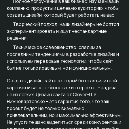
Полное погружение в ваш бизнес: изучаем вашу
компанию, продукты и целевую аудиторию, чтобы
создать дизайн, который будет работать на вас.
Творческий подход: наши дизайнеры не боятся
экспериментировать и ищут нестандартные
решения.
Техническое совершенство: следим за
последними тенденциями в разработке дизайна и
используем передовые технологии, чтобы сайт
был не только красивым, но и функциональным.
Создать дизайн сайта, который бы стал визитной
карточкой вашего бизнеса в интернете, – задача
не из легких. Дизайн сайта от Clover-IT в
Нижневартовске – это гарантия того, что ваш
проект будет не только визуально
привлекательным, но и максимально эффективным.
Не упустите шанс выделиться среди конкурентов и
привлечь новых клиентов с помощью веб-дизайна.