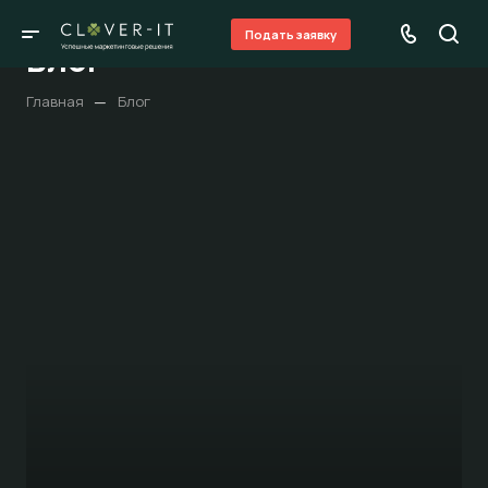
Подать заявку
Блог
—
Главная
Блог