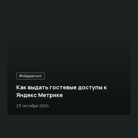
#Маркетинг
Как выдать гостевые доступы к
Яндекс Метрике
23 октября 2024