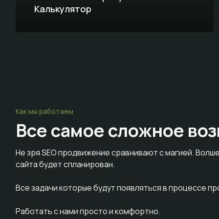
Калькулятор
Как мы работаем
Все самое сложное
воз
Не зря SEO продвижение сравнивают с магией. Волше
сайта будет спланирован.
Все задачи которые будут появляться в процессе п
Работать с нами просто и комфортно.