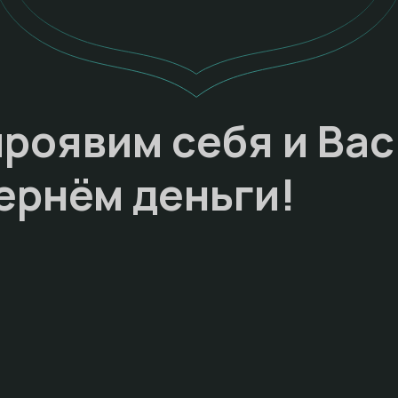
проявим себя и Вас
ернём деньги!