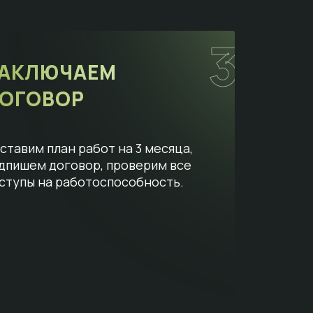
3
АКЛЮЧАЕМ
ОГОВОР
ставим план работ на 3 месяца,
дпишем договор, проверим все
ступы на работоспособность.