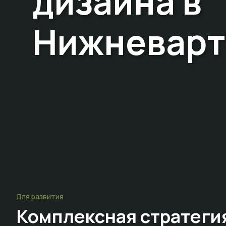
дизайна в
Нижневарт
Для развития
Комплексная стратеги