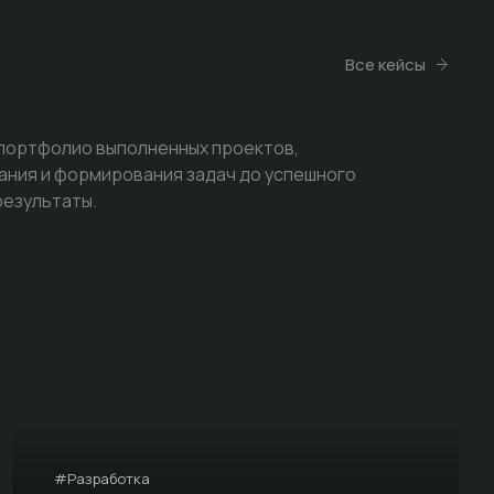
Все кейсы
 портфолио выполненных проектов,
ания и формирования задач до успешного
результаты.
#Разработка