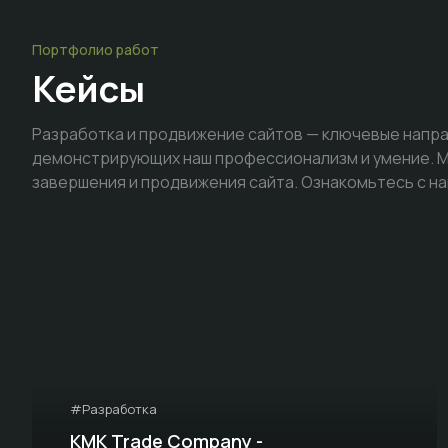
Портфолио работ
Кейсы
Разработка и продвижение сайтов — ключевые напра
демонстрирующих наш профессионализм и умение. Мы
завершения и продвижения сайта. Ознакомьтесь с на
#Разработка
KMK Trade Company -