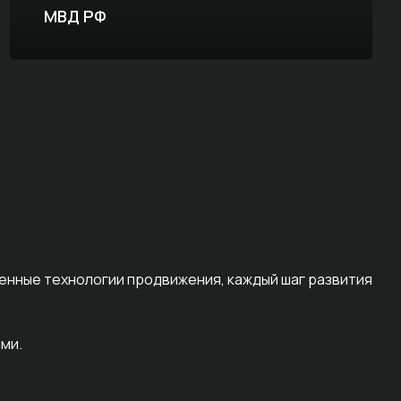
МВД РФ
женные технологии продвижения, каждый шаг развития
ми.