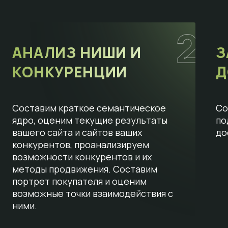
2
АНАЛИЗ НИШИ И
З
КОНКУРЕНЦИИ
Д
Составим краткое семантическое
Со
ядро, оценим текущие результаты
по
вашего сайта и сайтов ваших
до
конкурентов, проанализируем
возможности конкурентов и их
методы продвижения. Составим
портрет покупателя и оценим
возможные точки взаимодействия с
ними.