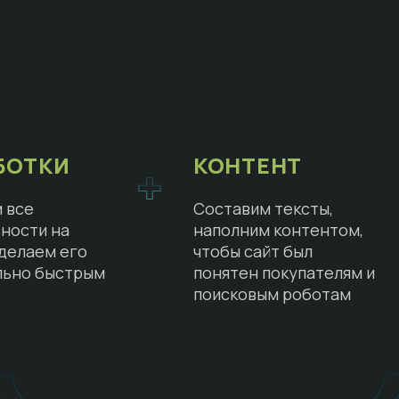
БОТКИ
КОНТЕНТ
 все
Составим тексты,
ности на
наполним контентом,
сделаем его
чтобы сайт был
льно быстрым
понятен покупателям и
поисковым роботам