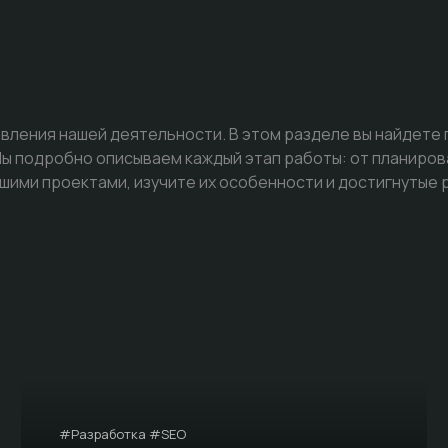
вления нашей деятельности. В этом разделе вы найдете
 подробно описываем каждый этап работы: от планиров
шими проектами, изучите их особенности и достигнутые 
#Разработка #SEO