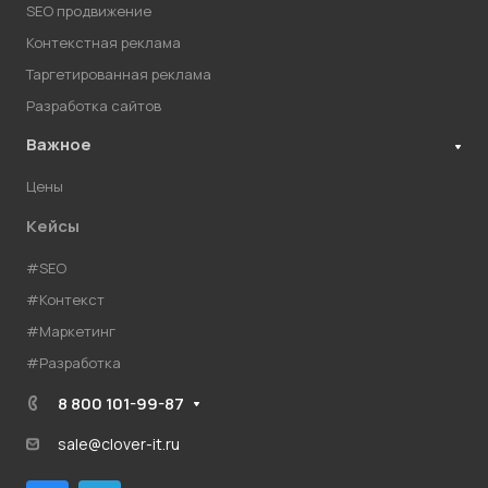
SEO продвижение
Контекстная реклама
Таргетированная реклама
Разработка сайтов
Важное
Цены
Кейсы
#SEO
#Контекст
#Маркетинг
#Разработка
8 800 101-99-87
sale@clover-it.ru