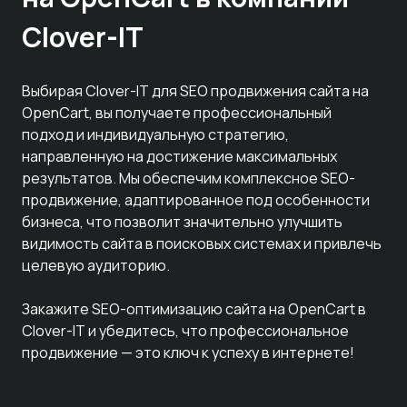
Clover-IT
Выбирая Clover-IT для SEO продвижения сайта на
OpenCart, вы получаете профессиональный
подход и индивидуальную стратегию,
направленную на достижение максимальных
результатов. Мы обеспечим комплексное SEO-
продвижение, адаптированное под особенности
бизнеса, что позволит значительно улучшить
видимость сайта в поисковых системах и привлечь
целевую аудиторию.
Закажите SEO-оптимизацию сайта на OpenCart в
Clover-IT и убедитесь, что профессиональное
продвижение — это ключ к успеху в интернете!