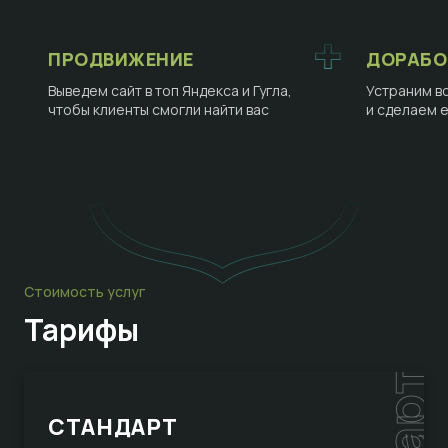
ПРОДВИЖЕНИЕ
ДОРАБО
Выведем сайт в топ Яндекса и Гугла,
Устраним в
чтобы клиенты смогли найти вас
и сделаем 
Стоимость услуг
Тарифы
СТАНДАРТ