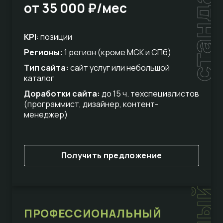
стандарт
от 35 000 ₽/мес
KPI
: позиции
Регионы:
1 регион (кроме МСК и СПб)
Тип сайта:
сайт услуг или небольшой
каталог
Доработки сайта:
до 15 ч. техспециалистов
(программист, дизайнер, контент-
менеджер)
Получить предложение
ПРОФЕССИОНАЛЬНЫЙ