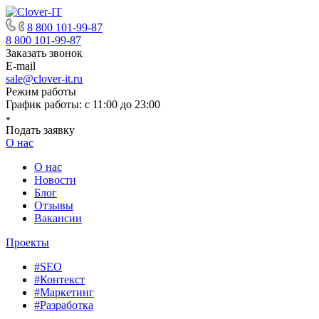
8 800 101-99-87
8 800 101-99-87
Заказать звонок
E-mail
sale@clover-it.ru
Режим работы
График работы: с 11:00 до 23:00
Подать заявку
О нас
О нас
Новости
Блог
Отзывы
Вакансии
Проекты
#SEO
#Контекст
#Маркетинг
#Разработка