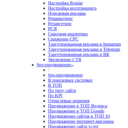
Настройка Roistat
Настройка коллтрекинга
Поисковая реклама
Ремаркетинг
Ретаргетинг
РСЯ
Сквозная аналитика
Снижение CPC
Таргетированная реклама в Instagram
Таргетированная реклама в Telegram
Таргетированная реклама в ВК
Увеличение CTR
Seo-продвижение
Seo-продвижение
В поисковых системах
В ТОП
По типу сайта
По KPI
Отраслевые решения
Продвижение в ТОП Яндекса
Продвижение в ТОП Google
Продвижение сайтов в ТОП 10
Продвижение интернет-магазина
Продвижение сайта услуг