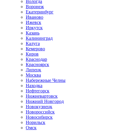
Вологда
Воронеж
Екатеринбург
Иваново
Ижевск
Иркутск
Казань
Калининград
Калуга
Кемерово
Киров
Краснодар
Красноярск
Липецк
Москва
Набережные Челны
Находка
Нефтегорск
Нижневартовск
Нижний Новгород
Новокузнецк
Новороссийск
Новосибирск
Норильск
Омск