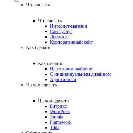
Что сделать
Что сделать
Интернет-магазин
Сайт услуг
Лендинг
Корпоративный сайт
Как сделать
Как сделать
На готовом шаблоне
С индивидуальным дизайном
Адаптивный
На чем сделать
На чем сделать
Битрикс
WordPress
Joomla
Framework
Tilda
Оформление