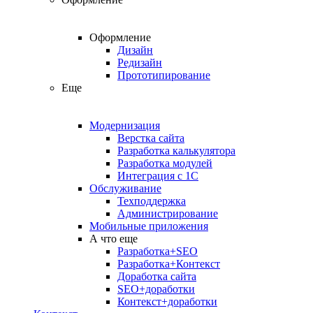
Оформление
Дизайн
Редизайн
Прототипирование
Еще
Модернизация
Верстка сайта
Разработка калькулятора
Разработка модулей
Интеграция с 1С
Обслуживание
Техподдержка
Администрирование
Мобильные приложения
А что еще
Разработка+SEO
Разработка+Контекст
Доработка сайта
SEO+доработки
Контекст+доработки