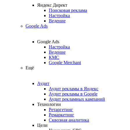
Яндекс Директ
Поисковая реклама
Настройка
Ведение
Google Ads
Google Ads
Настройка
Ведение
КМС
Google Merchant
Ещё
Аудит
Аудит рекламы в Яндекс
Аудит рекламы в Google
Аудит рекламных кампаний
Технологии
Ретаргетинг
Ремаркетинг
Сквозная аналитика
Цели