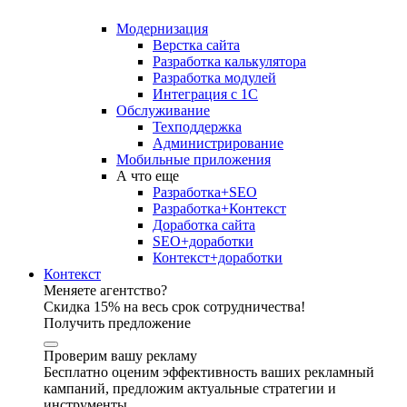
Модернизация
Верстка сайта
Разработка калькулятора
Разработка модулей
Интеграция с 1С
Обслуживание
Техподдержка
Администрирование
Мобильные приложения
А что еще
Разработка+SEO
Разработка+Контекст
Доработка сайта
SEO+доработки
Контекст+доработки
Контекст
Меняете агентство?
Скидка 15% на весь срок сотрудничества!
Получить предложение
Проверим вашу рекламу
Бесплатно оценим эффективность ваших рекламный
кампаний, предложим актуальные стратегии и
инструменты.