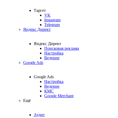
Таргет
VK
Instagram
Telegram
Яндекс Директ
Яндекс Директ
Поисковая реклама
Настройка
Ведение
Google Ads
Google Ads
Настройка
Ведение
КМС
Google Merchant
Ещё
Аудит