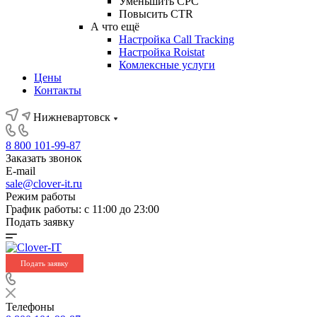
Уменьшить CPC
Повысить CTR
А что ещё
Настройка Call Tracking
Настройка Roistat
Комлексные услуги
Цены
Контакты
Нижневартовск
8 800 101-99-87
Заказать звонок
E-mail
sale@clover-it.ru
Режим работы
График работы: с 11:00 до 23:00
Подать заявку
Подать заявку
Телефоны