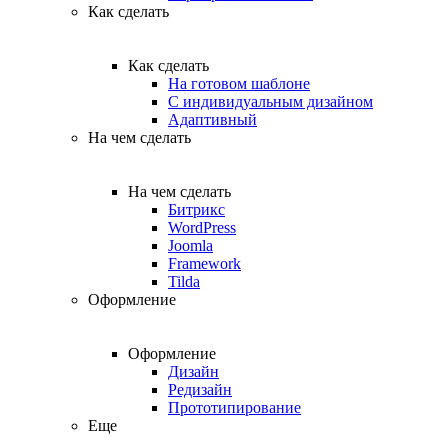
Как сделать
Как сделать
На готовом шаблоне
С индивидуальным дизайном
Адаптивный
На чем сделать
На чем сделать
Битрикс
WordPress
Joomla
Framework
Tilda
Оформление
Оформление
Дизайн
Редизайн
Прототипирование
Еще