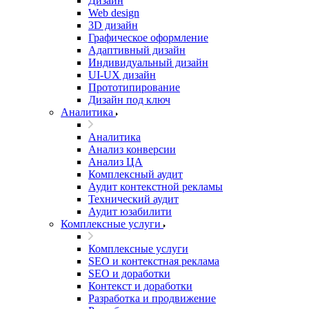
Дизайн
Web design
3D дизайн
Графическое оформление
Адаптивный дизайн
Индивидуальный дизайн
UI‑UX дизайн
Прототипирование
Дизайн под ключ
Аналитика
Аналитика
Анализ конверсии
Анализ ЦА
Комплексный аудит
Аудит контекстной рекламы
Технический аудит
Аудит юзабилити
Комплексные услуги
Комплексные услуги
SEO и контекстная реклама
SEO и доработки
Контекст и доработки
Разработка и продвижение