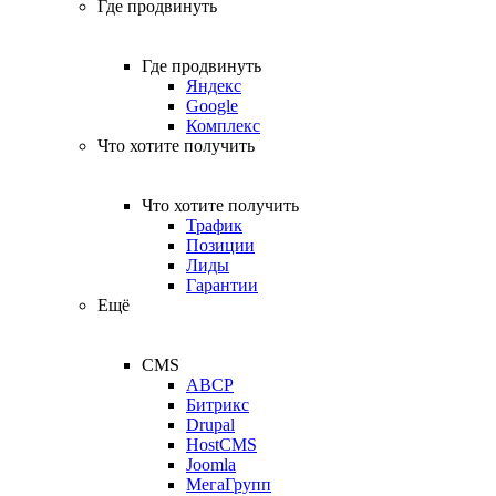
Где продвинуть
Где продвинуть
Яндекс
Google
Комплекс
Что хотите получить
Что хотите получить
Трафик
Позиции
Лиды
Гарантии
Ещё
CMS
ABCP
Битрикс
Drupal
HostCMS
Joomla
МегаГрупп