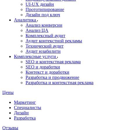
UI‑UX дизайн
Прототипирование
Дизайн под ключ
Аналитика
Анализ конверсии
Анализ ЦА
Комплексный аудит
Аудит контекстной рекламы
Технический аудит
Аудит юзабилити
Комплексные услуги
SEO и контекстная реклама
SEO и доработки
Контекст и доработки
Разработка и продвижение
Разработка и контекстная реклама
Цены
Маркетинг
Специалисты
Дизайн
Разработка
Отзывы