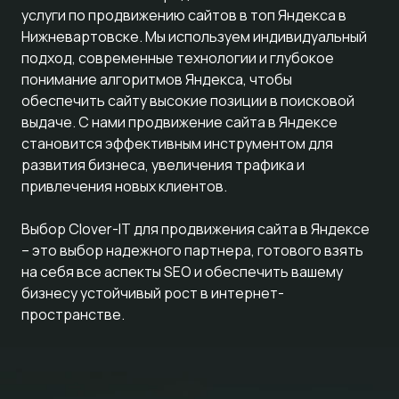
услуги по продвижению сайтов в топ Яндекса в
Нижневартовске. Мы используем индивидуальный
подход, современные технологии и глубокое
понимание алгоритмов Яндекса, чтобы
обеспечить сайту высокие позиции в поисковой
выдаче. С нами продвижение сайта в Яндексе
становится эффективным инструментом для
развития бизнеса, увеличения трафика и
привлечения новых клиентов.
Выбор Clover-IT для продвижения сайта в Яндексе
– это выбор надежного партнера, готового взять
на себя все аспекты SEO и обеспечить вашему
бизнесу устойчивый рост в интернет-
пространстве.