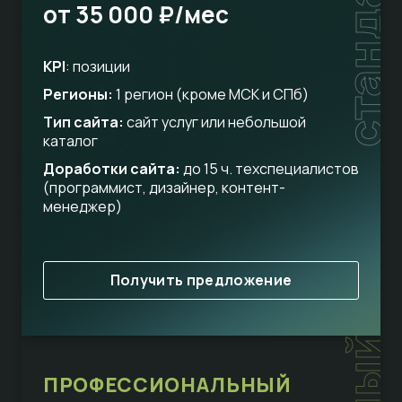
стандарт
от 35 000 ₽/мес
KPI
: позиции
Регионы:
1 регион (кроме МСК и СПб)
Тип сайта:
сайт услуг или небольшой
каталог
Доработки сайта:
до 15 ч. техспециалистов
(программист, дизайнер, контент-
менеджер)
Получить предложение
ПРОФЕССИОНАЛЬНЫЙ