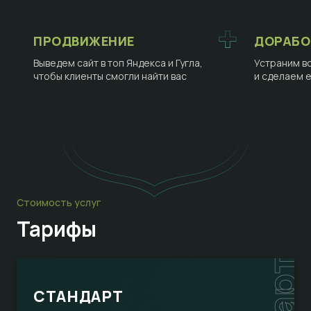
ПРОДВИЖЕНИЕ
ДОРАБО
Выведем сайт в топ Яндекса и Гугла,
Устраним в
чтобы клиенты смогли найти вас
и сделаем 
Стоимость услуг
Тарифы
СТАНДАРТ