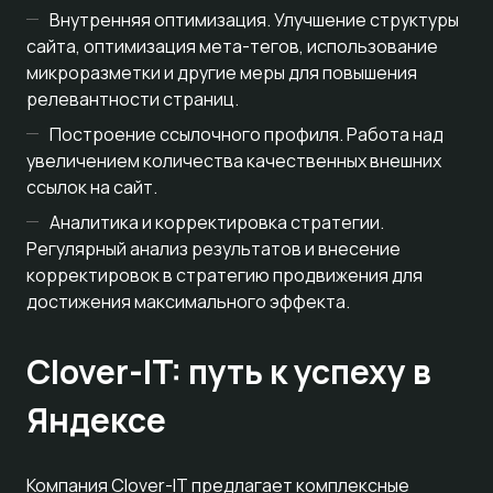
Внутренняя оптимизация. Улучшение структуры
сайта, оптимизация мета-тегов, использование
микроразметки и другие меры для повышения
релевантности страниц.
Построение ссылочного профиля. Работа над
увеличением количества качественных внешних
ссылок на сайт.
Аналитика и корректировка стратегии.
Регулярный анализ результатов и внесение
корректировок в стратегию продвижения для
достижения максимального эффекта.
Clover-IT: путь к успеху в
Яндексе
Компания Clover-IT предлагает комплексные