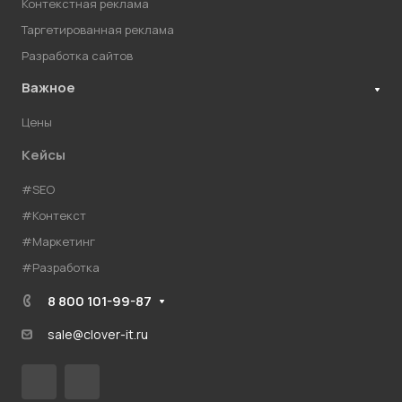
Контекстная реклама
Таргетированная реклама
Разработка сайтов
Важное
Цены
Кейсы
#SEO
#Контекст
#Маркетинг
#Разработка
8 800 101-99-87
sale@clover-it.ru