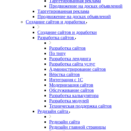
Таргетированная реклама
Продвижение на досках объявлений
Таргетированная реклама
Продвижение на досках объявлений
Создание сайтов и доработки
Создание сайтов и доработки
Разработка сайтов
Разработка сайтов
По типу
Разработка лендинга
Разработка сайта услуг
Администрирование сайтов
Вёрстка сайтов
Интеграция с 1С
Модернизация сайтов
Обслуживание сайтов
Разработка калькулятора
Разработка модулей
Техническая поддержка сайтов
Редизайн сайта
Редизайн сайта
Редизайн главной страницы