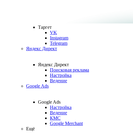
Таргет
VK
Instagram
Telegram
Яндекс Директ
Яндекс Директ
Поисковая реклама
Настройка
Ведение
Google Ads
Google Ads
Настройка
Ведение
КМС
Google Merchant
Ещё