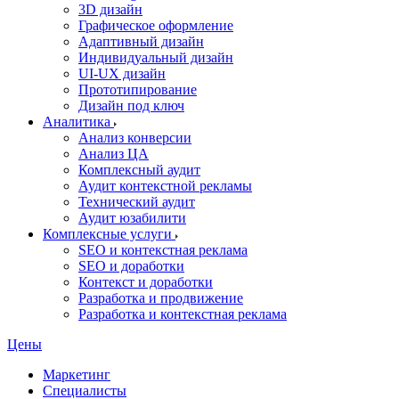
3D дизайн
Графическое оформление
Адаптивный дизайн
Индивидуальный дизайн
UI‑UX дизайн
Прототипирование
Дизайн под ключ
Аналитика
Анализ конверсии
Анализ ЦА
Комплексный аудит
Аудит контекстной рекламы
Технический аудит
Аудит юзабилити
Комплексные услуги
SEO и контекстная реклама
SEO и доработки
Контекст и доработки
Разработка и продвижение
Разработка и контекстная реклама
Цены
Маркетинг
Специалисты