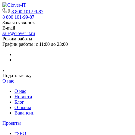
8 800 101-99-87
8 800 101-99-87
Заказать звонок
E-mail
sale@clover-it.ru
Режим работы
График работы: с 11:00 до 23:00
Подать заявку
О нас
О нас
Новости
Блог
Отзывы
Вакансии
Проекты
#SEO