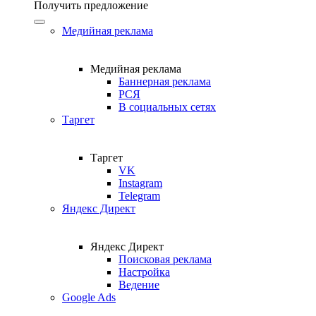
Получить предложение
Медийная реклама
Медийная реклама
Баннерная реклама
РСЯ
В социальных сетях
Таргет
Таргет
VK
Instagram
Telegram
Яндекс Директ
Яндекс Директ
Поисковая реклама
Настройка
Ведение
Google Ads