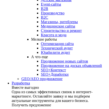
Event-сайты
B2B
Производство
B2C
Магазины, ритейлеры
Медицинские сайты
Строительство и ремонт
Красота и мода
Мелкие работы
Оптимизация сайта
Технический аудит
Юзабилити аудит
А что еще
Продвижение новых сайтов
Продвижение на досках объявлений
SEO+Контекст
SEO+Доработки
GEO/AEO продвижение
Разработка
Вместе выгодно
Одна из самых эффективных связок в интернет-
маркетинге. Оставляйте заявку и мы подберем
актуальные инструменты для вашего бизнеса.
Получить предложение