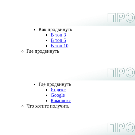
Как продвинуть
В топ 3
В топ 5
В топ 10
Где продвинуть
Где продвинуть
Яндекс
Google
Комплекс
Что хотите получить