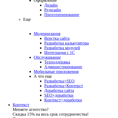
Оформление
Дизайн
Редизайн
Прототипирование
Еще
Модернизация
Верстка сайта
Разработка калькулятора
Разработка модулей
Интеграция с 1С
Обслуживание
Техподдержка
Администрирование
Мобильные приложения
А что еще
Разработка+SEO
Разработка+Контекст
Доработка сайта
SEO+доработки
Контекст+доработки
Контекст
Меняете агентство?
Скидка 15% на весь срок сотрудничества!