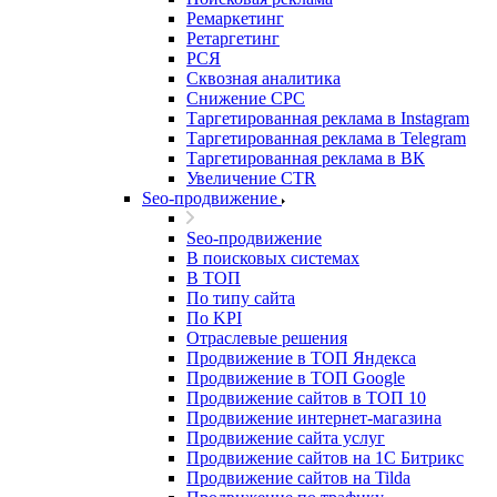
Ремаркетинг
Ретаргетинг
РСЯ
Сквозная аналитика
Снижение CPC
Таргетированная реклама в Instagram
Таргетированная реклама в Telegram
Таргетированная реклама в ВК
Увеличение CTR
Seo-продвижение
Seo-продвижение
В поисковых системах
В ТОП
По типу сайта
По KPI
Отраслевые решения
Продвижение в ТОП Яндекса
Продвижение в ТОП Google
Продвижение сайтов в ТОП 10
Продвижение интернет-магазина
Продвижение сайта услуг
Продвижение сайтов на 1С Битрикс
Продвижение сайтов на Tilda