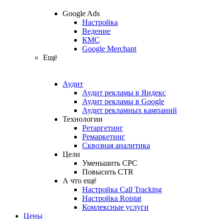
Google Ads
Настройка
Ведение
КМС
Google Merchant
Ещё
Аудит
Аудит рекламы в Яндекс
Аудит рекламы в Google
Аудит рекламных кампаний
Технологии
Ретаргетинг
Ремаркетинг
Сквозная аналитика
Цели
Уменьшить CPC
Повысить CTR
А что ещё
Настройка Call Tracking
Настройка Roistat
Комлексные услуги
Цены