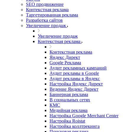
SEO продвижение
Контекстная реклама
Таргетированная реклама
Разработка сайтов
Увеличение продаж
Увеличение продаж
Контекстная реклама
Контекстная реклама
Яндекс Директ
Google Реклама
Аудит рекламных кампаний
Аудит рекламы в Google
Аудит рекламы в Яндекс
Настройка Яндекс Директ
Ведение Яндекс Директ
Баннерная реклама
В социальных сетях
КМС
Медийная реклама
Настройка Google Merchant Center
Настройка Roistat
Настройка коллтрекинга
Поисковая реклама