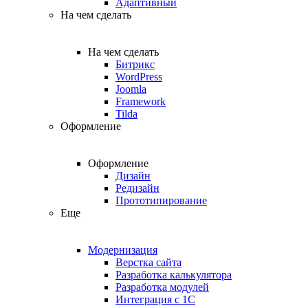
Адаптивный
На чем сделать
На чем сделать
Битрикс
WordPress
Joomla
Framework
Tilda
Оформление
Оформление
Дизайн
Редизайн
Прототипирование
Еще
Модернизация
Верстка сайта
Разработка калькулятора
Разработка модулей
Интеграция с 1С