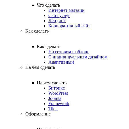
Что сделать
Интернет-магазин
Сайт услуг
Лендинг
Корпоративный сайт
Как сделать
Как сделать
На готовом шаблоне
С индивидуальным дизайном
Адаптивный
На чем сделать
На чем сделать
Битрикс
WordPress
Joomla
Framework
Tilda
Оформление