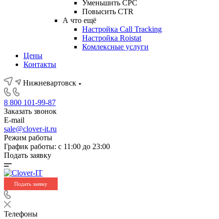
Уменьшить CPC
Повысить CTR
А что ещё
Настройка Call Tracking
Настройка Roistat
Комлексные услуги
Цены
Контакты
Нижневартовск
8 800 101-99-87
Заказать звонок
E-mail
sale@clover-it.ru
Режим работы
График работы: с 11:00 до 23:00
Подать заявку
Подать заявку
Телефоны