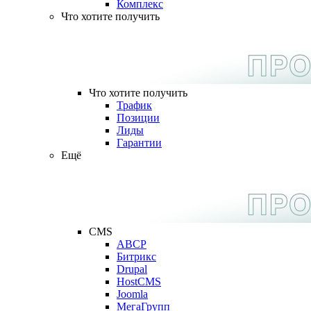
Комплекс
Что хотите получить
Что хотите получить
Трафик
Позиции
Лиды
Гарантии
Ещё
CMS
ABCP
Битрикс
Drupal
HostCMS
Joomla
МегаГрупп