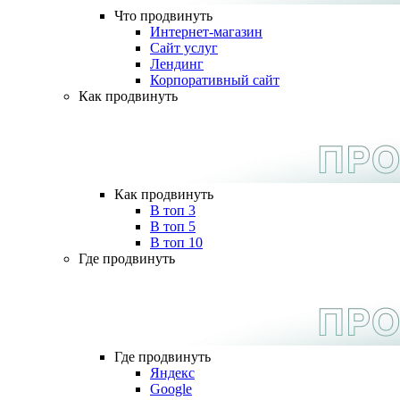
Что продвинуть
Интернет-магазин
Сайт услуг
Лендинг
Корпоративный сайт
Как продвинуть
Как продвинуть
В топ 3
В топ 5
В топ 10
Где продвинуть
Где продвинуть
Яндекс
Google