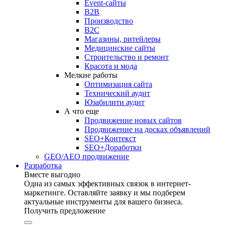
Event-сайты
B2B
Производство
B2C
Магазины, ритейлеры
Медицинские сайты
Строительство и ремонт
Красота и мода
Мелкие работы
Оптимизация сайта
Технический аудит
Юзабилити аудит
А что еще
Продвижение новых сайтов
Продвижение на досках объявлений
SEO+Контекст
SEO+Доработки
GEO/AEO продвижение
Разработка
Вместе выгодно
Одна из самых эффективных связок в интернет-
маркетинге. Оставляйте заявку и мы подберем
актуальные инструменты для вашего бизнеса.
Получить предложение