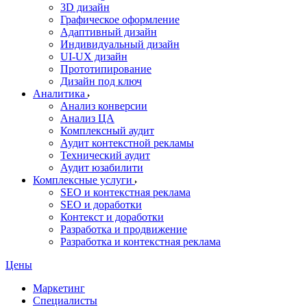
3D дизайн
Графическое оформление
Адаптивный дизайн
Индивидуальный дизайн
UI‑UX дизайн
Прототипирование
Дизайн под ключ
Аналитика
Анализ конверсии
Анализ ЦА
Комплексный аудит
Аудит контекстной рекламы
Технический аудит
Аудит юзабилити
Комплексные услуги
SEO и контекстная реклама
SEO и доработки
Контекст и доработки
Разработка и продвижение
Разработка и контекстная реклама
Цены
Маркетинг
Специалисты