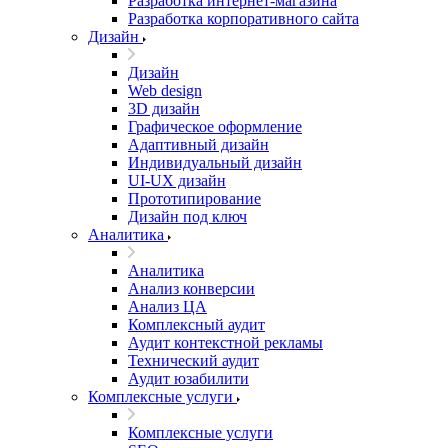
Разработка интернет-магазина
Разработка корпоративного сайта
Дизайн
Дизайн
Web design
3D дизайн
Графическое оформление
Адаптивный дизайн
Индивидуальный дизайн
UI‑UX дизайн
Прототипирование
Дизайн под ключ
Аналитика
Аналитика
Анализ конверсии
Анализ ЦА
Комплексный аудит
Аудит контекстной рекламы
Технический аудит
Аудит юзабилити
Комплексные услуги
Комплексные услуги