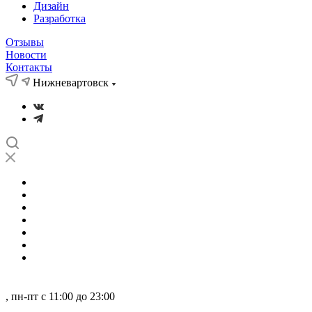
Дизайн
Разработка
Отзывы
Новости
Контакты
Нижневартовск
О нас
Кейсы
Новости
Отзывы
Партнеры
Компетенции
...
Нижневартовск
, пн-пт с 11:00 до 23:00
8 800 101-99-87