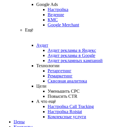
Google Ads
Настройка
Ведение
КМС
Google Merchant
Ещё
Аудит
Аудит рекламы в Яндекс
Аудит рекламы в Google
Аудит рекламных кампаний
Технологии
Ретаргетинг
Ремаркетинг
Сквозная аналитика
Цели
Уменьшить CPC
Повысить CTR
А что ещё
Настройка Call Tracking
Настройка Roistat
Комлексные услуги
Цены
Контакты