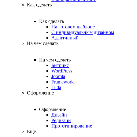
Как сделать
Как сделать
На готовом шаблоне
С индивидуальным дизайном
Адаптивный
На чем сделать
На чем сделать
Битрикс
WordPress
Joomla
Framework
Tilda
Оформление
Оформление
Дизайн
Редизайн
Прототипирование
Еще