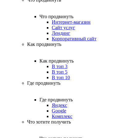
Что продвинуть
Интернет-магазин
Сайт услуг
Лендинг
Корпоративный сайт
Как продвинуть
Как продвинуть
В топ 3
В топ 5
В топ 10
Где продвинуть
Где продвинуть
Яндекс
Google
Комплекс
Что хотите получить