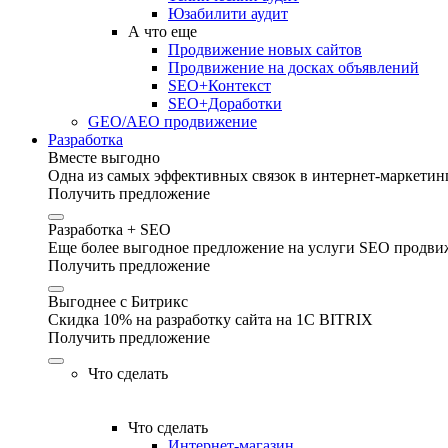
Юзабилити аудит
А что еще
Продвижение новых сайтов
Продвижение на досках объявлений
SEO+Контекст
SEO+Доработки
GEO/AEO продвижение
Разработка
Вместе выгодно
Одна из самых эффективных связок в интернет-маркетинг
Получить предложение
Разработка + SEO
Еще более выгодное предложение на услуги SEO продвиж
Получить предложение
Выгоднее с Битрикс
Скидка 10% на разработку сайта на 1C BITRIX
Получить предложение
Что сделать
Что сделать
Интернет-магазин