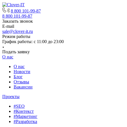
8 800 101-99-87
8 800 101-99-87
Заказать звонок
E-mail
sale@clover-it.ru
Режим работы
График работы: с 11:00 до 23:00
Подать заявку
О нас
О нас
Новости
Блог
Отзывы
Вакансии
Проекты
#SEO
#Контекст
#Маркетинг
#Разработка