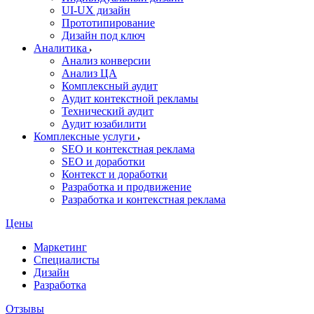
UI‑UX дизайн
Прототипирование
Дизайн под ключ
Аналитика
Анализ конверсии
Анализ ЦА
Комплексный аудит
Аудит контекстной рекламы
Технический аудит
Аудит юзабилити
Комплексные услуги
SEO и контекстная реклама
SEO и доработки
Контекст и доработки
Разработка и продвижение
Разработка и контекстная реклама
Цены
Маркетинг
Специалисты
Дизайн
Разработка
Отзывы