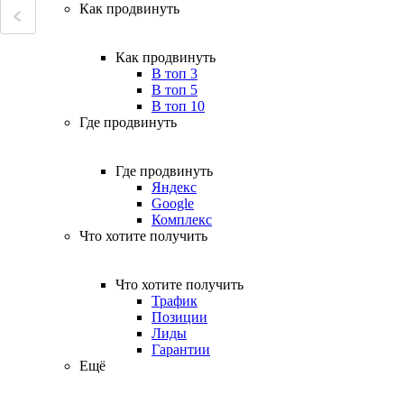
Как продвинуть
Как продвинуть
В топ 3
В топ 5
В топ 10
Где продвинуть
Где продвинуть
Яндекс
Google
Комплекс
Что хотите получить
Что хотите получить
Трафик
Позиции
Лиды
Гарантии
Ещё