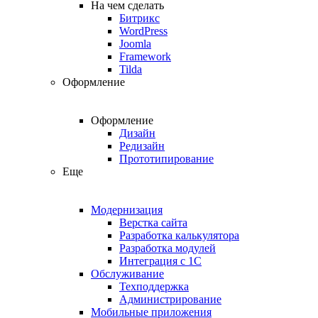
На чем сделать
Битрикс
WordPress
Joomla
Framework
Tilda
Оформление
Оформление
Дизайн
Редизайн
Прототипирование
Еще
Модернизация
Верстка сайта
Разработка калькулятора
Разработка модулей
Интеграция с 1С
Обслуживание
Техподдержка
Администрирование
Мобильные приложения