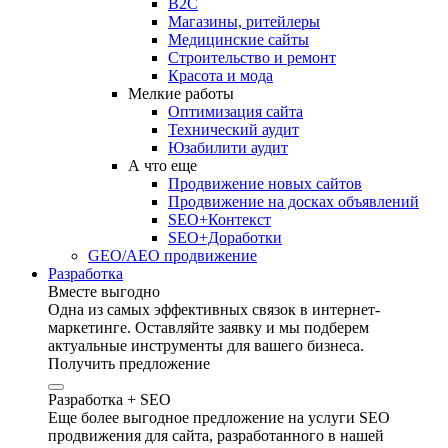
B2C
Магазины, ритейлеры
Медицинские сайты
Строительство и ремонт
Красота и мода
Мелкие работы
Оптимизация сайта
Технический аудит
Юзабилити аудит
А что еще
Продвижение новых сайтов
Продвижение на досках объявлений
SEO+Контекст
SEO+Доработки
GEO/AEO продвижение
Разработка
Вместе выгодно
Одна из самых эффективных связок в интернет-
маркетинге. Оставляйте заявку и мы подберем
актуальные инструменты для вашего бизнеса.
Получить предложение
Разработка + SEO
Еще более выгодное предложение на услуги SEO
продвижения для сайта, разработанного в нашей