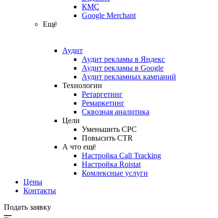
КМС
Google Merchant
Ещё
Аудит
Аудит рекламы в Яндекс
Аудит рекламы в Google
Аудит рекламных кампаний
Технологии
Ретаргетинг
Ремаркетинг
Сквозная аналитика
Цели
Уменьшить CPC
Повысить CTR
А что ещё
Настройка Call Tracking
Настройка Roistat
Комлексные услуги
Цены
Контакты
Подать заявку