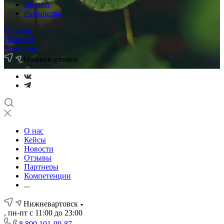
Дизайн
Разработка
Отзывы
Новости
Контакты
Нижневартовск
О нас
Кейсы
Новости
Отзывы
Партнеры
Компетенции
...
Нижневартовск
, пн-пт с 11:00 до 23:00
8 800 101-99-87