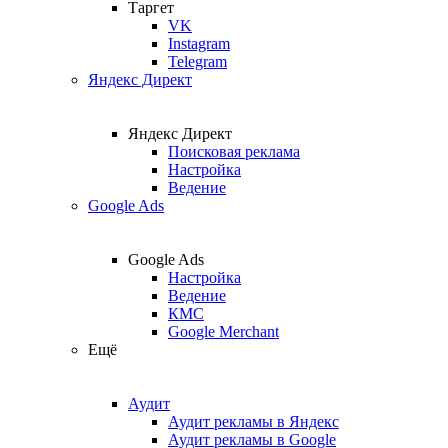
Таргет
VK
Instagram
Telegram
Яндекс Директ
Яндекс Директ
Поисковая реклама
Настройка
Ведение
Google Ads
Google Ads
Настройка
Ведение
КМС
Google Merchant
Ещё
Аудит
Аудит рекламы в Яндекс
Аудит рекламы в Google