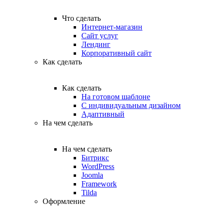
Что сделать
Интернет-магазин
Сайт услуг
Лендинг
Корпоративный сайт
Как сделать
Как сделать
На готовом шаблоне
С индивидуальным дизайном
Адаптивный
На чем сделать
На чем сделать
Битрикс
WordPress
Joomla
Framework
Tilda
Оформление