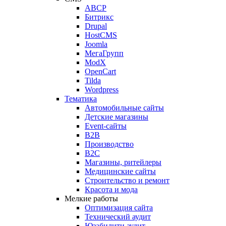
ABCP
Битрикс
Drupal
HostCMS
Joomla
МегаГрупп
ModX
OpenCart
Tilda
Wordpress
Тематика
Автомобильные сайты
Детские магазины
Event-сайты
B2B
Производство
B2C
Магазины, ритейлеры
Медицинские сайты
Строительство и ремонт
Красота и мода
Мелкие работы
Оптимизация сайта
Технический аудит
Юзабилити аудит