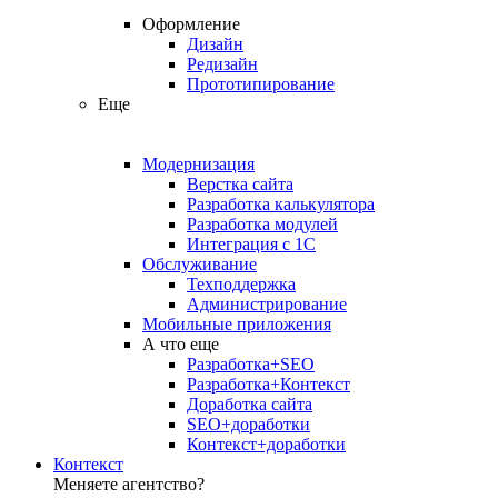
Оформление
Дизайн
Редизайн
Прототипирование
Еще
Модернизация
Верстка сайта
Разработка калькулятора
Разработка модулей
Интеграция с 1С
Обслуживание
Техподдержка
Администрирование
Мобильные приложения
А что еще
Разработка+SEO
Разработка+Контекст
Доработка сайта
SEO+доработки
Контекст+доработки
Контекст
Меняете агентство?