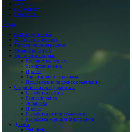
#Контекст
#Маркетинг
#Разработка
Услуги
SEO продвижение
Контекстная реклама
Таргетированная реклама
Разработка сайтов
Увеличение продаж
Контекстная реклама
Seo-продвижение
Прочее
Таргетированная реклама
Продвижение на досках объявлений
Создание сайтов и доработки
Разработка сайтов
Редизайн сайта
Доработка
Прочее
Разработка интернет-магазина
Разработка корпоративного сайта
Дизайн
Web design