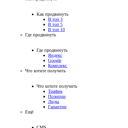
Как продвинуть
В топ 3
В топ 5
В топ 10
Где продвинуть
Где продвинуть
Яндекс
Google
Комплекс
Что хотите получить
Что хотите получить
Трафик
Позиции
Лиды
Гарантии
Ещё
CMS