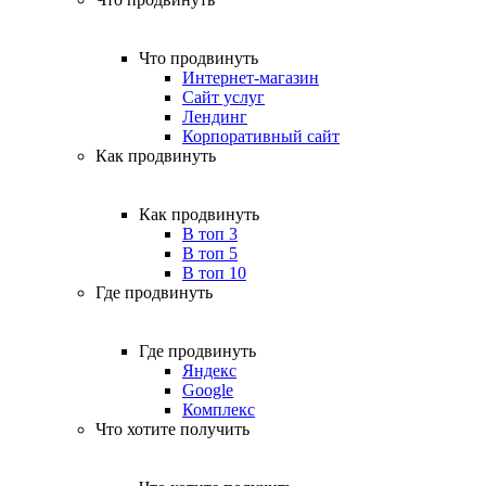
Что продвинуть
Интернет-магазин
Сайт услуг
Лендинг
Корпоративный сайт
Как продвинуть
Как продвинуть
В топ 3
В топ 5
В топ 10
Где продвинуть
Где продвинуть
Яндекс
Google
Комплекс
Что хотите получить