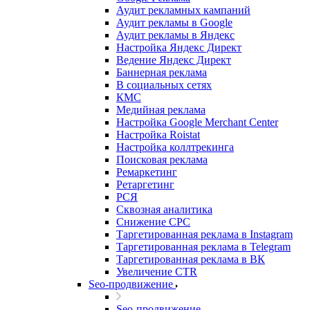
Аудит рекламных кампаний
Аудит рекламы в Google
Аудит рекламы в Яндекс
Настройка Яндекс Директ
Ведение Яндекс Директ
Баннерная реклама
В социальных сетях
КМС
Медийная реклама
Настройка Google Merchant Center
Настройка Roistat
Настройка коллтрекинга
Поисковая реклама
Ремаркетинг
Ретаргетинг
РСЯ
Сквозная аналитика
Снижение CPC
Таргетированная реклама в Instagram
Таргетированная реклама в Telegram
Таргетированная реклама в ВК
Увеличение CTR
Seo-продвижение
Seo-продвижение