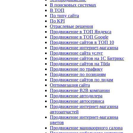
В поисковых системах
В ТОП
По типу сайта
По KPI
Отраслевые решения
Продвижение в ТОП Яндекса
Продвижение в ТОП Google
Продвижение сайтов в ТОП 10
Продвижение интернет-магазина
Продвижение сайта услуг
Продвижение сайтов на 1С Битрикс
Продвижение сайтов на Tilda
Продвижение по трафику
Продвижение по позициям
Продвижение сайтов по лидам
Оптимизация сайта
Продвижение B2B компании
Продвижение автодилера
Продвижение автосервиса
Продвижение интернет-магазина
автозапчастей
Продвижение интернет-магазина
цветов
Продвижение маникюрного салона