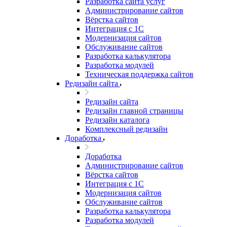
Разработка сайта услуг
Администрирование сайтов
Вёрстка сайтов
Интеграция с 1С
Модернизация сайтов
Обслуживание сайтов
Разработка калькулятора
Разработка модулей
Техническая поддержка сайтов
Редизайн сайта
Редизайн сайта
Редизайн главной страницы
Редизайн каталога
Комплексный редизайн
Доработка
Доработка
Администрирование сайтов
Вёрстка сайтов
Интеграция с 1С
Модернизация сайтов
Обслуживание сайтов
Разработка калькулятора
Разработка модулей