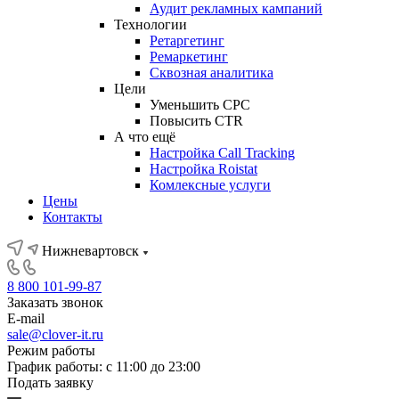
Аудит рекламных кампаний
Технологии
Ретаргетинг
Ремаркетинг
Сквозная аналитика
Цели
Уменьшить CPC
Повысить CTR
А что ещё
Настройка Call Tracking
Настройка Roistat
Комлексные услуги
Цены
Контакты
Нижневартовск
8 800 101-99-87
Заказать звонок
E-mail
sale@clover-it.ru
Режим работы
График работы: с 11:00 до 23:00
Подать заявку