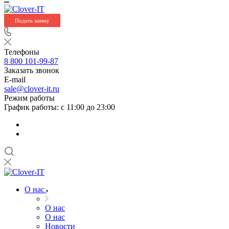
Подать заявку
Телефоны
8 800 101-99-87
Заказать звонок
E-mail
sale@clover-it.ru
Режим работы
График работы: с 11:00 до 23:00
О нас
О нас
О нас
Новости