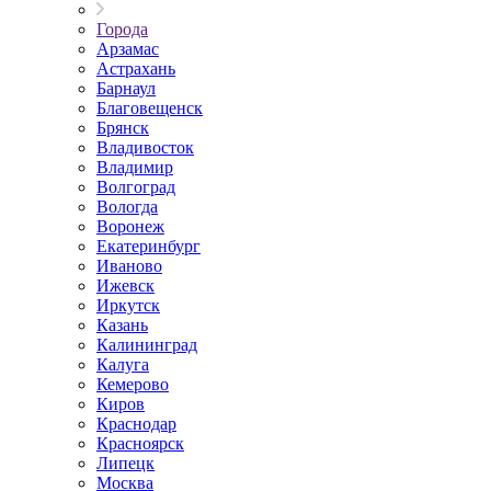
Города
Арзамас
Астрахань
Барнаул
Благовещенск
Брянск
Владивосток
Владимир
Волгоград
Вологда
Воронеж
Екатеринбург
Иваново
Ижевск
Иркутск
Казань
Калининград
Калуга
Кемерово
Киров
Краснодар
Красноярск
Липецк
Москва