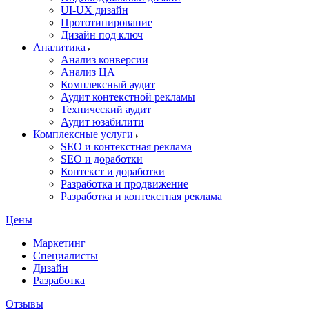
UI‑UX дизайн
Прототипирование
Дизайн под ключ
Аналитика
Анализ конверсии
Анализ ЦА
Комплексный аудит
Аудит контекстной рекламы
Технический аудит
Аудит юзабилити
Комплексные услуги
SEO и контекстная реклама
SEO и доработки
Контекст и доработки
Разработка и продвижение
Разработка и контекстная реклама
Цены
Маркетинг
Специалисты
Дизайн
Разработка
Отзывы