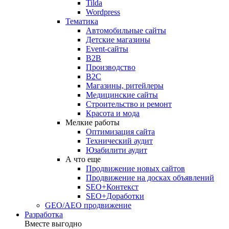
Tilda
Wordpress
Тематика
Автомобильные сайты
Детские магазины
Event-сайты
B2B
Производство
B2C
Магазины, ритейлеры
Медицинские сайты
Строительство и ремонт
Красота и мода
Мелкие работы
Оптимизация сайта
Технический аудит
Юзабилити аудит
А что еще
Продвижение новых сайтов
Продвижение на досках объявлений
SEO+Контекст
SEO+Доработки
GEO/AEO продвижение
Разработка
Вместе выгодно