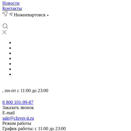
Новости
Контакты
Нижневартовск
О нас
Кейсы
Новости
Отзывы
Партнеры
Компетенции
...
Нижневартовск
, пн-пт с 11:00 до 23:00
8 800 101-99-87
8 800 101-99-87
Заказать звонок
E-mail
sale@clover-it.ru
Режим работы
График работы: с 11:00 до 23:00