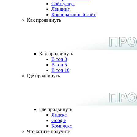
Сайт услуг
Лендинг
Корпоративный сайт
Как продвинуть
Как продвинуть
В топ 3
В топ 5
В топ 10
Где продвинуть
Где продвинуть
Яндекс
Google
Комплекс
Что хотите получить