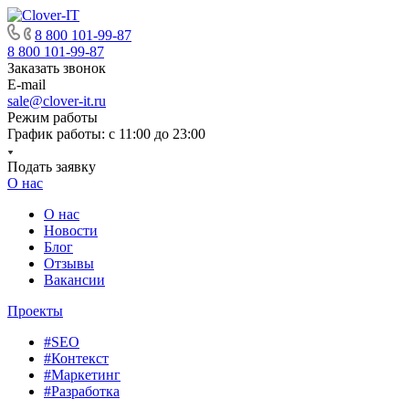
8 800 101-99-87
8 800 101-99-87
Заказать звонок
E-mail
sale@clover-it.ru
Режим работы
График работы: с 11:00 до 23:00
Подать заявку
О нас
О нас
Новости
Блог
Отзывы
Вакансии
Проекты
#SEO
#Контекст
#Маркетинг
#Разработка